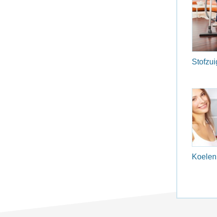
Stofzui
Koelen