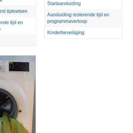
Startaanduiding
ol tiptoetsen
Aanduiding resterende tijd en
programmaverloop
nde tijd en
p
Kinderbeveiliging