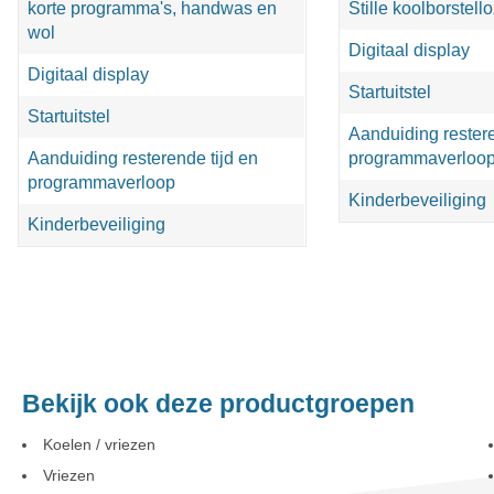
korte programma's, handwas en
Stille koolborstell
wol
Digitaal display
Digitaal display
Startuitstel
Startuitstel
Aanduiding restere
Aanduiding resterende tijd en
programmaverloo
programmaverloop
Kinderbeveiliging
Kinderbeveiliging
Bekijk ook deze productgroepen
Koelen / vriezen
Vriezen