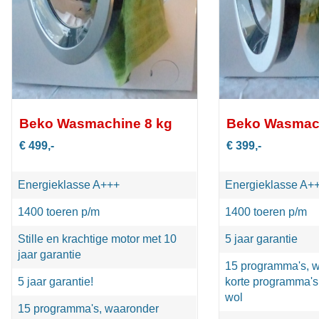
Beko Wasmachine 8 kg
Beko Wasmach
€ 499,-
€ 399,-
Energieklasse A+++
Energieklasse A+
1400 toeren p/m
1400 toeren p/m
Stille en krachtige motor met 10
5 jaar garantie
jaar garantie
15 programma's, 
5 jaar garantie!
korte programma's
wol
15 programma's, waaronder