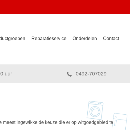
ductgroepen
Reparatieservice
Onderdelen
Contact
00 uur
0492-707029
 meest ingewikkelde keuze die er op witgoedgebied te