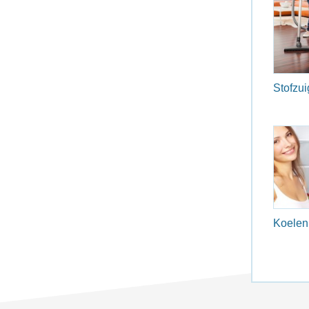
Stofzui
Koelen